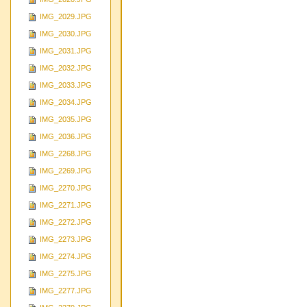
IMG_2029.JPG
IMG_2030.JPG
IMG_2031.JPG
IMG_2032.JPG
IMG_2033.JPG
IMG_2034.JPG
IMG_2035.JPG
IMG_2036.JPG
IMG_2268.JPG
IMG_2269.JPG
IMG_2270.JPG
IMG_2271.JPG
IMG_2272.JPG
IMG_2273.JPG
IMG_2274.JPG
IMG_2275.JPG
IMG_2277.JPG