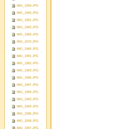
IMG_1959.JPG
IMG_1960.JPG
IMG_1962.JPG
IMG_1965.JPG
IMG_1966.JPG
IMG_1970.JPG
IMG_1980.JPG
IMG_1981.JPG
IMG_1982.JPG
IMG_1983.JPG
IMG_1986.JPG
IMG_1987.JPG
IMG_1989.JPG
IMG_1993.JPG
IMG_1994.JPG
IMG_1995.JPG
IMG_2008.JPG
IMG_1997.JPG