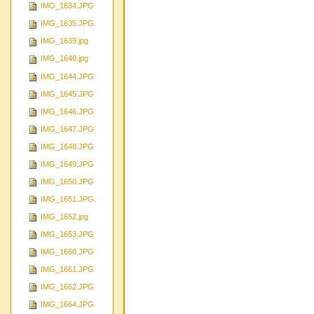
IMG_1634.JPG
IMG_1635.JPG
IMG_1639.jpg
IMG_1640.jpg
IMG_1644.JPG
IMG_1645.JPG
IMG_1646.JPG
IMG_1647.JPG
IMG_1648.JPG
IMG_1649.JPG
IMG_1650.JPG
IMG_1651.JPG
IMG_1652.jpg
IMG_1653.JPG
IMG_1660.JPG
IMG_1661.JPG
IMG_1662.JPG
IMG_1664.JPG