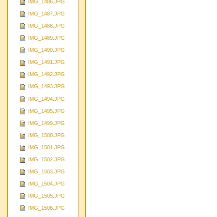
IMG_1486.JPG
IMG_1487.JPG
IMG_1488.JPG
IMG_1489.JPG
IMG_1490.JPG
IMG_1491.JPG
IMG_1492.JPG
IMG_1493.JPG
IMG_1494.JPG
IMG_1495.JPG
IMG_1499.JPG
IMG_1500.JPG
IMG_1501.JPG
IMG_1502.JPG
IMG_1503.JPG
IMG_1504.JPG
IMG_1505.JPG
IMG_1506.JPG