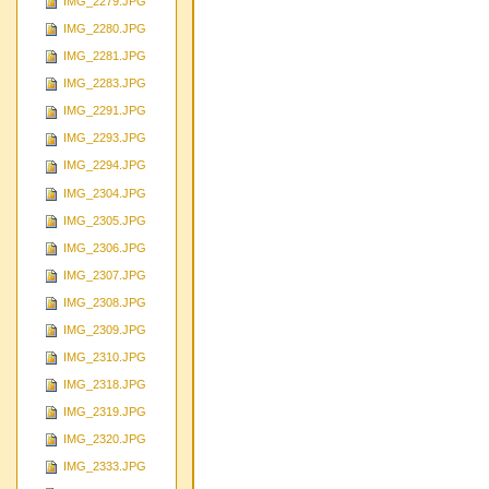
IMG_2279.JPG
IMG_2280.JPG
IMG_2281.JPG
IMG_2283.JPG
IMG_2291.JPG
IMG_2293.JPG
IMG_2294.JPG
IMG_2304.JPG
IMG_2305.JPG
IMG_2306.JPG
IMG_2307.JPG
IMG_2308.JPG
IMG_2309.JPG
IMG_2310.JPG
IMG_2318.JPG
IMG_2319.JPG
IMG_2320.JPG
IMG_2333.JPG