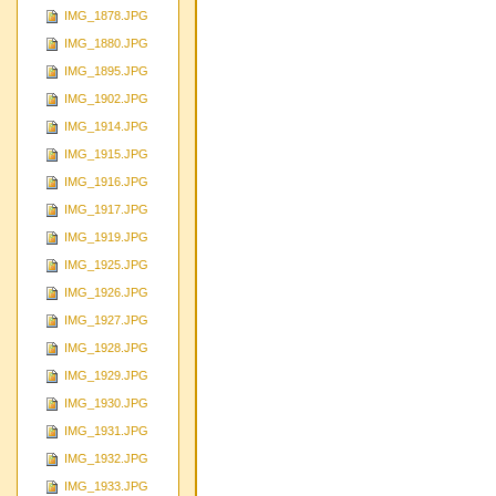
IMG_1878.JPG
IMG_1880.JPG
IMG_1895.JPG
IMG_1902.JPG
IMG_1914.JPG
IMG_1915.JPG
IMG_1916.JPG
IMG_1917.JPG
IMG_1919.JPG
IMG_1925.JPG
IMG_1926.JPG
IMG_1927.JPG
IMG_1928.JPG
IMG_1929.JPG
IMG_1930.JPG
IMG_1931.JPG
IMG_1932.JPG
IMG_1933.JPG