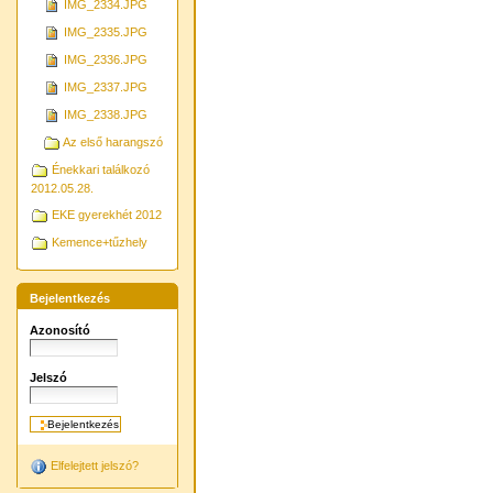
IMG_2334.JPG
IMG_2335.JPG
IMG_2336.JPG
IMG_2337.JPG
IMG_2338.JPG
Az első harangszó
Énekkari találkozó
2012.05.28.
EKE gyerekhét 2012
Kemence+tűzhely
Bejelentkezés
Azonosító
Jelszó
Elfelejtett jelszó?