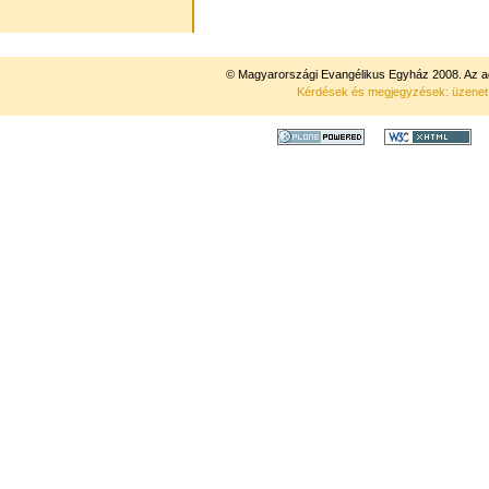
© Magyarországi Evangélikus Egyház 2008. Az ad
Kérdések és megjegyzések: üzene