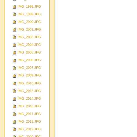
IMG_1998.JPG
IMG_1999.JPG
IMG_2000.JPG
IMG_2002.JPG
IMG_2003.JPG
IMG_2004.JPG
IMG_2005.JPG
IMG_2006.JPG
IMG_2007.JPG
IMG_2009.JPG
IMG_2010.JPG
IMG_2013.JPG
IMG_2014.JPG
IMG_2016.JPG
IMG_2017.JPG
IMG_2018.JPG
IMG_2019.JPG
IMG_2020.JPG