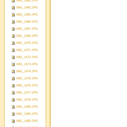
IMG_1462.JPG
IMG_1463.JPG
IMG_1465.JPG
IMG_1466.JPG
IMG_1467.JPG
IMG_1469.JPG
IMG_1470.JPG
IMG_1471.JPG
IMG_1472.JPG
IMG_1473.JPG
IMG_1474.JPG
IMG_1475.JPG
IMG_1476.JPG
IMG_1477.JPG
IMG_1478.JPG
IMG_1483.JPG
IMG_1484.JPG
IMG_1485.JPG