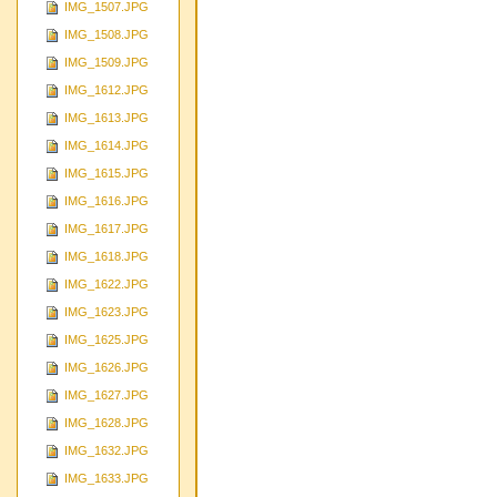
IMG_1507.JPG
IMG_1508.JPG
IMG_1509.JPG
IMG_1612.JPG
IMG_1613.JPG
IMG_1614.JPG
IMG_1615.JPG
IMG_1616.JPG
IMG_1617.JPG
IMG_1618.JPG
IMG_1622.JPG
IMG_1623.JPG
IMG_1625.JPG
IMG_1626.JPG
IMG_1627.JPG
IMG_1628.JPG
IMG_1632.JPG
IMG_1633.JPG