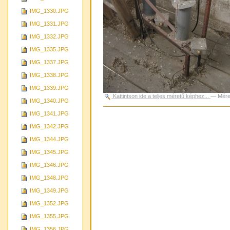
IMG_1330.JPG
IMG_1331.JPG
IMG_1332.JPG
IMG_1335.JPG
IMG_1337.JPG
IMG_1338.JPG
IMG_1339.JPG
Kattintson ide a teljes méretű képhez...
—
Mére
IMG_1340.JPG
Dokumentummal
IMG_1341.JPG
kapcsolatos
tevékenységek
IMG_1342.JPG
IMG_1344.JPG
IMG_1345.JPG
IMG_1346.JPG
IMG_1348.JPG
IMG_1349.JPG
IMG_1352.JPG
IMG_1355.JPG
IMG_1356.JPG