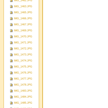
IMG_1462.JPG
IMG_1463.JPG
IMG_1465.JPG
IMG_1466.JPG
IMG_1467.JPG
IMG_1469.JPG
IMG_1470.JPG
IMG_1471.JPG
IMG_1472.JPG
IMG_1473.JPG
IMG_1474.JPG
IMG_1475.JPG
IMG_1476.JPG
IMG_1477.JPG
IMG_1478.JPG
IMG_1483.JPG
IMG_1484.JPG
IMG_1485.JPG