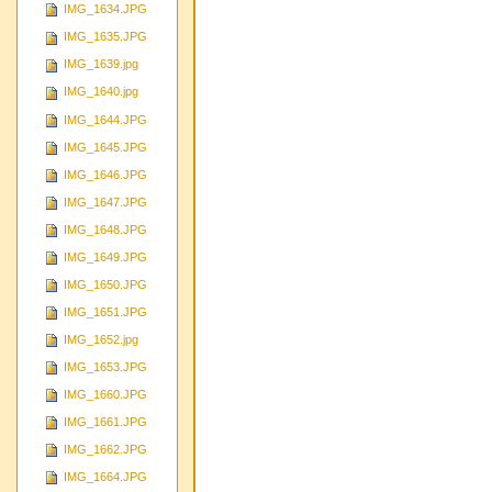
IMG_1634.JPG
IMG_1635.JPG
IMG_1639.jpg
IMG_1640.jpg
IMG_1644.JPG
IMG_1645.JPG
IMG_1646.JPG
IMG_1647.JPG
IMG_1648.JPG
IMG_1649.JPG
IMG_1650.JPG
IMG_1651.JPG
IMG_1652.jpg
IMG_1653.JPG
IMG_1660.JPG
IMG_1661.JPG
IMG_1662.JPG
IMG_1664.JPG