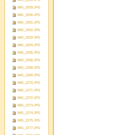
IMG_2029.JPG
IMG_2030.JPG
IMG_2031.JPG
IMG_2032.JPG
IMG_2033.JPG
IMG_2034.JPG
IMG_2035.JPG
IMG_2036.JPG
IMG_2268.JPG
IMG_2269.JPG
IMG_2270.JPG
IMG_2271.JPG
IMG_2272.JPG
IMG_2273.JPG
IMG_2274.JPG
IMG_2275.JPG
IMG_2277.JPG