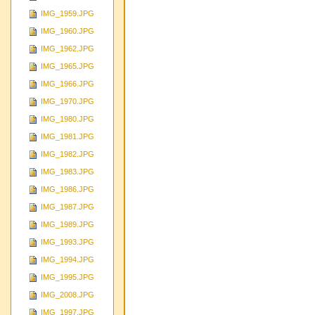
IMG_1959.JPG
IMG_1960.JPG
IMG_1962.JPG
IMG_1965.JPG
IMG_1966.JPG
IMG_1970.JPG
IMG_1980.JPG
IMG_1981.JPG
IMG_1982.JPG
IMG_1983.JPG
IMG_1986.JPG
IMG_1987.JPG
IMG_1989.JPG
IMG_1993.JPG
IMG_1994.JPG
IMG_1995.JPG
IMG_2008.JPG
IMG_1997.JPG