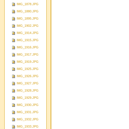
IMG_1878.JPG
IMG_1880.JPG
IMG_1895.JPG
IMG_1902.JPG
IMG_1914.JPG
IMG_1915.JPG
IMG_1916.JPG
IMG_1917.JPG
IMG_1919.JPG
IMG_1925.JPG
IMG_1926.JPG
IMG_1927.JPG
IMG_1928.JPG
IMG_1929.JPG
IMG_1930.JPG
IMG_1931.JPG
IMG_1932.JPG
IMG_1933.JPG