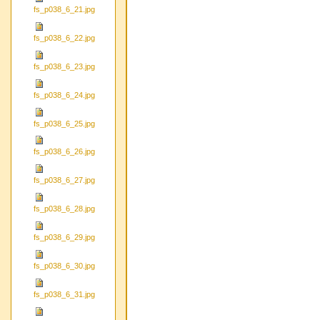
fs_p038_6_21.jpg
fs_p038_6_22.jpg
fs_p038_6_23.jpg
fs_p038_6_24.jpg
fs_p038_6_25.jpg
fs_p038_6_26.jpg
fs_p038_6_27.jpg
fs_p038_6_28.jpg
fs_p038_6_29.jpg
fs_p038_6_30.jpg
fs_p038_6_31.jpg