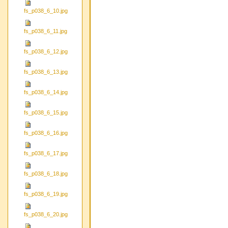
fs_p038_6_10.jpg
fs_p038_6_11.jpg
fs_p038_6_12.jpg
fs_p038_6_13.jpg
fs_p038_6_14.jpg
fs_p038_6_15.jpg
fs_p038_6_16.jpg
fs_p038_6_17.jpg
fs_p038_6_18.jpg
fs_p038_6_19.jpg
fs_p038_6_20.jpg