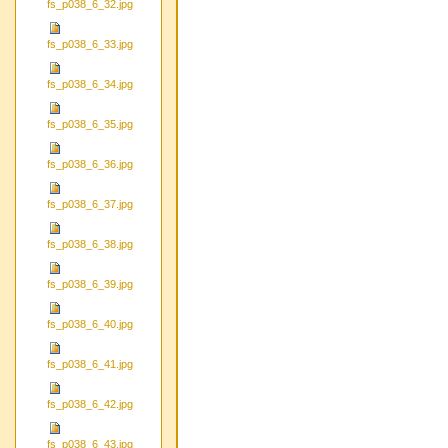
fs_p038_6_32.jpg
fs_p038_6_33.jpg
fs_p038_6_34.jpg
fs_p038_6_35.jpg
fs_p038_6_36.jpg
fs_p038_6_37.jpg
fs_p038_6_38.jpg
fs_p038_6_39.jpg
fs_p038_6_40.jpg
fs_p038_6_41.jpg
fs_p038_6_42.jpg
fs_p038_6_43.jpg