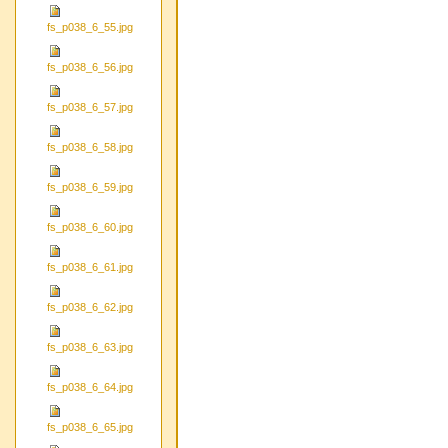
fs_p038_6_55.jpg
fs_p038_6_56.jpg
fs_p038_6_57.jpg
fs_p038_6_58.jpg
fs_p038_6_59.jpg
fs_p038_6_60.jpg
fs_p038_6_61.jpg
fs_p038_6_62.jpg
fs_p038_6_63.jpg
fs_p038_6_64.jpg
fs_p038_6_65.jpg