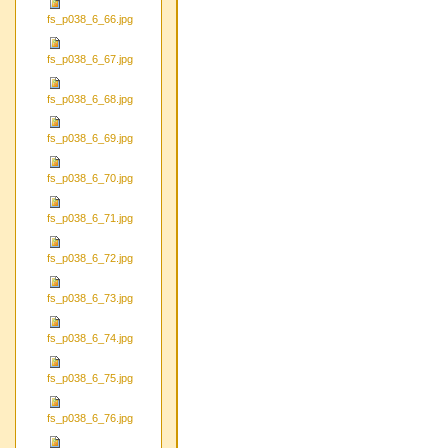
fs_p038_6_66.jpg
fs_p038_6_67.jpg
fs_p038_6_68.jpg
fs_p038_6_69.jpg
fs_p038_6_70.jpg
fs_p038_6_71.jpg
fs_p038_6_72.jpg
fs_p038_6_73.jpg
fs_p038_6_74.jpg
fs_p038_6_75.jpg
fs_p038_6_76.jpg