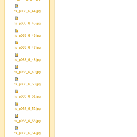
fs_p038_6_44.jpg
fs_p038_6_45.jpg
fs_p038_6_46.jpg
fs_p038_6_47.jpg
fs_p038_6_48.jpg
fs_p038_6_49.jpg
fs_p038_6_50.jpg
fs_p038_6_51.jpg
fs_p038_6_52.jpg
fs_p038_6_53.jpg
fs_p038_6_54.jpg