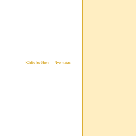
Küldés levélben
Nyomtatás