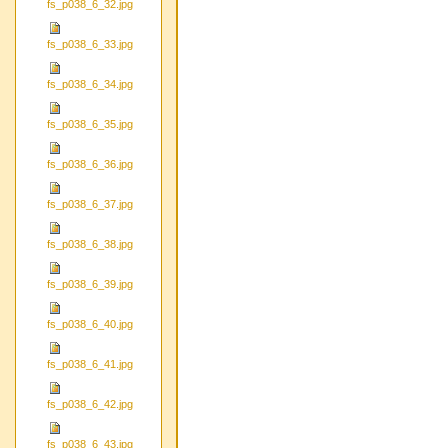
fs_p038_6_32.jpg
fs_p038_6_33.jpg
fs_p038_6_34.jpg
fs_p038_6_35.jpg
fs_p038_6_36.jpg
fs_p038_6_37.jpg
fs_p038_6_38.jpg
fs_p038_6_39.jpg
fs_p038_6_40.jpg
fs_p038_6_41.jpg
fs_p038_6_42.jpg
fs_p038_6_43.jpg