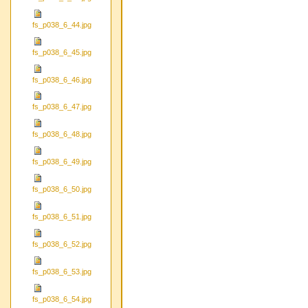
fs_p038_6_44.jpg
fs_p038_6_45.jpg
fs_p038_6_46.jpg
fs_p038_6_47.jpg
fs_p038_6_48.jpg
fs_p038_6_49.jpg
fs_p038_6_50.jpg
fs_p038_6_51.jpg
fs_p038_6_52.jpg
fs_p038_6_53.jpg
fs_p038_6_54.jpg