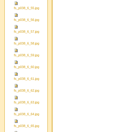
fs_p038_6_55.jpg
fs_p038_6_56.jpg
fs_p038_6_57.jpg
fs_p038_6_58.jpg
fs_p038_6_59.jpg
fs_p038_6_60.jpg
fs_p038_6_61.jpg
fs_p038_6_62.jpg
fs_p038_6_63.jpg
fs_p038_6_64.jpg
fs_p038_6_65.jpg