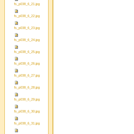
fs_p038_6_21.jpg
fs_p038_6_22.jpg
fs_p038_6_23.jpg
fs_p038_6_24.jpg
fs_p038_6_25.jpg
fs_p038_6_26.jpg
fs_p038_6_27.jpg
fs_p038_6_28.jpg
fs_p038_6_29.jpg
fs_p038_6_30.jpg
fs_p038_6_31.jpg