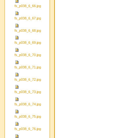
fs_p038_6_66.jpg
fs_p038_6_67.jpg
fs_p038_6_68.jpg
fs_p038_6_69.jpg
fs_p038_6_70.jpg
fs_p038_6_71.jpg
fs_p038_6_72.jpg
fs_p038_6_73.jpg
fs_p038_6_74.jpg
fs_p038_6_75.jpg
fs_p038_6_76.jpg