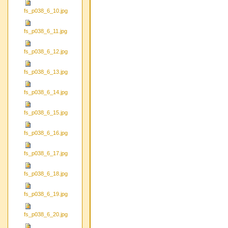
fs_p038_6_10.jpg
fs_p038_6_11.jpg
fs_p038_6_12.jpg
fs_p038_6_13.jpg
fs_p038_6_14.jpg
fs_p038_6_15.jpg
fs_p038_6_16.jpg
fs_p038_6_17.jpg
fs_p038_6_18.jpg
fs_p038_6_19.jpg
fs_p038_6_20.jpg