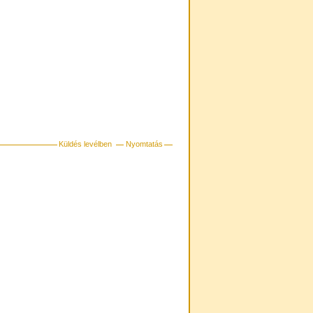
Küldés levélben
Nyomtatás