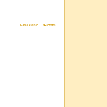
Küldés levélben
Nyomtatás