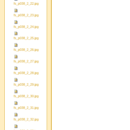
fs_p038_2_22.jpg
fs_p038_2_23.jpg
fs_p038_2_24.jpg
fs_p038_2_25.jpg
fs_p038_2_26.jpg
fs_p038_2_27.jpg
fs_p038_2_28.jpg
fs_p038_2_29.jpg
fs_p038_2_30.jpg
fs_p038_2_31.jpg
fs_p038_2_32.jpg