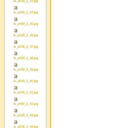
fs_p038_2_33.jpg
fs_p038_2_34.jpg
fs_p038_2_35.jpg
fs_p038_2_36.jpg
fs_p038_2_37.jpg
fs_p038_2_38.jpg
fs_p038_2_39.jpg
fs_p038_2_40.jpg
fs_p038_2_41.jpg
fs_p038_2_42.jpg
fs_p038_2_43.jpg
fs_p038_2_44.jpg