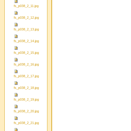
fs_p038_2_11.jpg
fs_p038_2_12.jpg
fs_p038_2_13.jpg
fs_p038_2_14.jpg
fs_p038_2_15.jpg
fs_p038_2_16.jpg
fs_p038_2_17.jpg
fs_p038_2_18.jpg
fs_p038_2_19.jpg
fs_p038_2_20.jpg
fs_p038_2_21.jpg