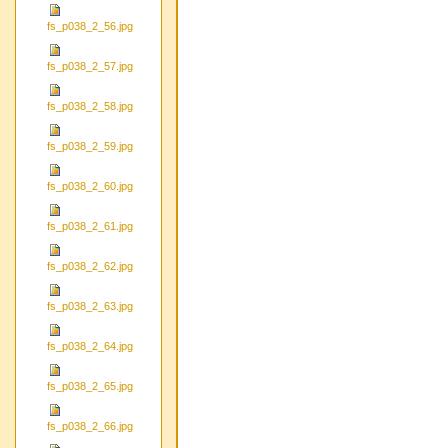
fs_p038_2_56.jpg
fs_p038_2_57.jpg
fs_p038_2_58.jpg
fs_p038_2_59.jpg
fs_p038_2_60.jpg
fs_p038_2_61.jpg
fs_p038_2_62.jpg
fs_p038_2_63.jpg
fs_p038_2_64.jpg
fs_p038_2_65.jpg
fs_p038_2_66.jpg