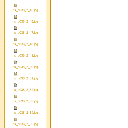
fs_p038_2_45.jpg
fs_p038_2_46.jpg
fs_p038_2_47.jpg
fs_p038_2_48.jpg
fs_p038_2_49.jpg
fs_p038_2_50.jpg
fs_p038_2_51.jpg
fs_p038_2_52.jpg
fs_p038_2_53.jpg
fs_p038_2_54.jpg
fs_p038_2_55.jpg