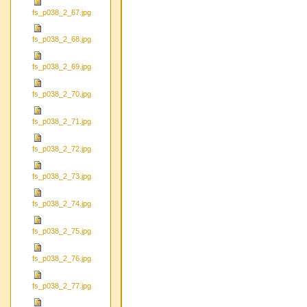
fs_p038_2_67.jpg
fs_p038_2_68.jpg
fs_p038_2_69.jpg
fs_p038_2_70.jpg
fs_p038_2_71.jpg
fs_p038_2_72.jpg
fs_p038_2_73.jpg
fs_p038_2_74.jpg
fs_p038_2_75.jpg
fs_p038_2_76.jpg
fs_p038_2_77.jpg