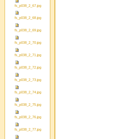
fs_p038_2_67.jpg
fs_p038_2_68.jpg
fs_p038_2_69.jpg
fs_p038_2_70.jpg
fs_p038_2_71.jpg
fs_p038_2_72.jpg
fs_p038_2_73.jpg
fs_p038_2_74.jpg
fs_p038_2_75.jpg
fs_p038_2_76.jpg
fs_p038_2_77.jpg