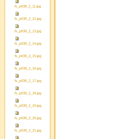
fs_p038_2_11.jpg
fs_p038_2_12.jpg
fs_p038_2_13.jpg
fs_p038_2_14.jpg
fs_p038_2_15.jpg
fs_p038_2_16.jpg
fs_p038_2_17.jpg
fs_p038_2_18.jpg
fs_p038_2_19.jpg
fs_p038_2_20.jpg
fs_p038_2_21.jpg