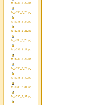
fs_p038_2_22.jpg
fs_p038_2_23.jpg
fs_p038_2_24.jpg
fs_p038_2_25.jpg
fs_p038_2_26.jpg
fs_p038_2_27.jpg
fs_p038_2_28.jpg
fs_p038_2_29.jpg
fs_p038_2_30.jpg
fs_p038_2_31.jpg
fs_p038_2_32.jpg