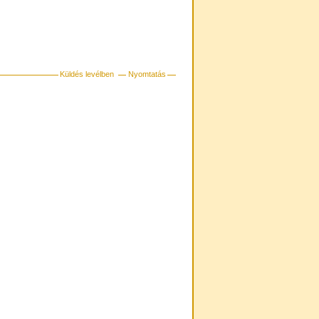
Küldés levélben
Nyomtatás