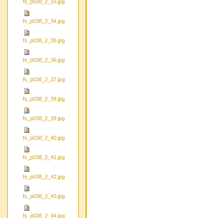
fs_p038_2_33.jpg
fs_p038_2_34.jpg
fs_p038_2_35.jpg
fs_p038_2_36.jpg
fs_p038_2_37.jpg
fs_p038_2_38.jpg
fs_p038_2_39.jpg
fs_p038_2_40.jpg
fs_p038_2_41.jpg
fs_p038_2_42.jpg
fs_p038_2_43.jpg
fs_p038_2_44.jpg