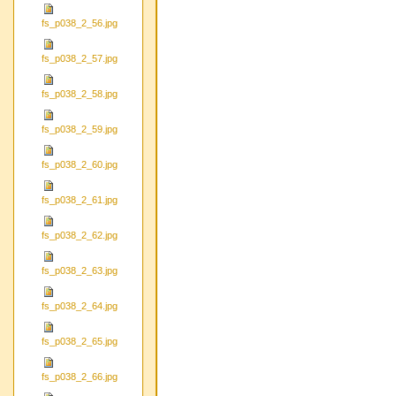
fs_p038_2_56.jpg
fs_p038_2_57.jpg
fs_p038_2_58.jpg
fs_p038_2_59.jpg
fs_p038_2_60.jpg
fs_p038_2_61.jpg
fs_p038_2_62.jpg
fs_p038_2_63.jpg
fs_p038_2_64.jpg
fs_p038_2_65.jpg
fs_p038_2_66.jpg