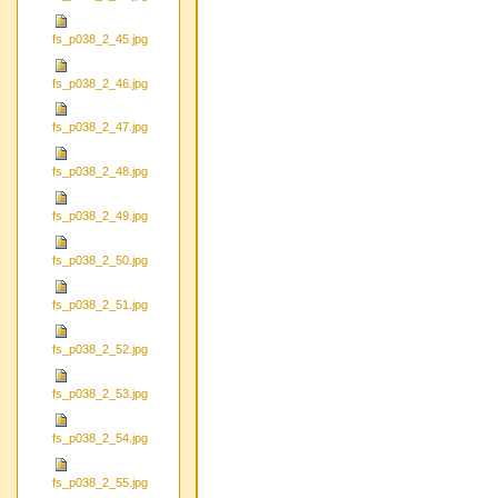
fs_p038_2_45.jpg
fs_p038_2_46.jpg
fs_p038_2_47.jpg
fs_p038_2_48.jpg
fs_p038_2_49.jpg
fs_p038_2_50.jpg
fs_p038_2_51.jpg
fs_p038_2_52.jpg
fs_p038_2_53.jpg
fs_p038_2_54.jpg
fs_p038_2_55.jpg