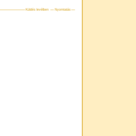
Küldés levélben
Nyomtatás