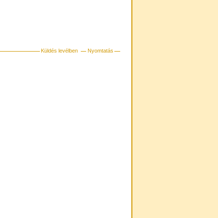
Küldés levélben
Nyomtatás