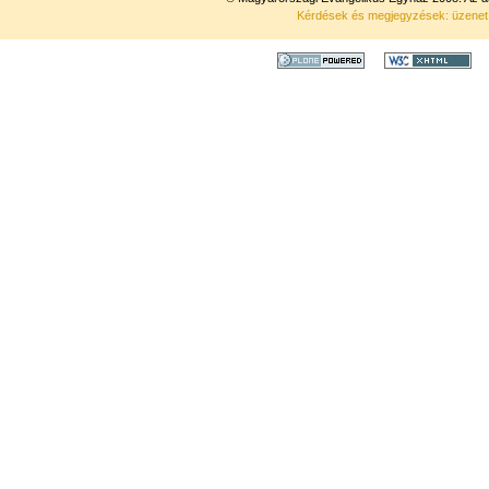
Kérdések és megjegyzések: üzene