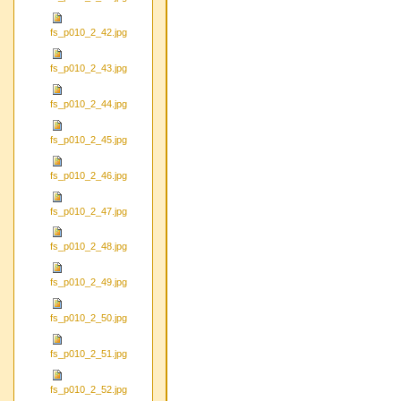
fs_p010_2_42.jpg
fs_p010_2_43.jpg
fs_p010_2_44.jpg
fs_p010_2_45.jpg
fs_p010_2_46.jpg
fs_p010_2_47.jpg
fs_p010_2_48.jpg
fs_p010_2_49.jpg
fs_p010_2_50.jpg
fs_p010_2_51.jpg
fs_p010_2_52.jpg