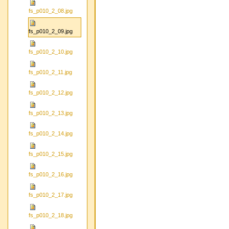
fs_p010_2_08.jpg
fs_p010_2_09.jpg
fs_p010_2_10.jpg
fs_p010_2_11.jpg
fs_p010_2_12.jpg
fs_p010_2_13.jpg
fs_p010_2_14.jpg
fs_p010_2_15.jpg
fs_p010_2_16.jpg
fs_p010_2_17.jpg
fs_p010_2_18.jpg