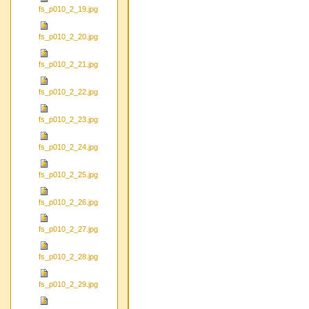
fs_p010_2_19.jpg
fs_p010_2_20.jpg
fs_p010_2_21.jpg
fs_p010_2_22.jpg
fs_p010_2_23.jpg
fs_p010_2_24.jpg
fs_p010_2_25.jpg
fs_p010_2_26.jpg
fs_p010_2_27.jpg
fs_p010_2_28.jpg
fs_p010_2_29.jpg